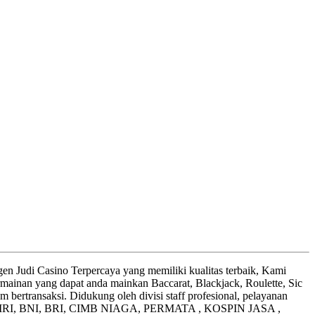
en Judi Casino Terpercaya yang memiliki kualitas terbaik, Kami
mainan yang dapat anda mainkan Baccarat, Blackjack, Roulette, Sic
 bertransaksi. Didukung oleh divisi staff profesional, pelayanan
A, MANDIRI, BNI, BRI, CIMB NIAGA, PERMATA , KOSPIN JASA ,