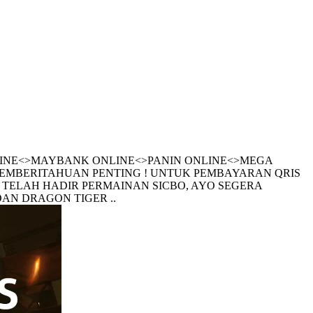
NLINE<>MAYBANK ONLINE<>PANIN ONLINE<>MEGA
EMBERITAHUAN PENTING ! UNTUK PEMBAYARAN QRIS
NI TELAH HADIR PERMAINAN SICBO, AYO SEGERA
DAN DRAGON TIGER ..