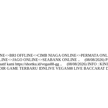
LINE<>BRI OFFLINE<>CIMB NIAGA ONLINE<>PERMATA O
NLINE<>JAGO ONLINE<>SEABANK ONLINE ..
(08/08/2026)
P
natif kami https://shortku.id/vegas88-gg ..
(08/08/2026)
INFO : KI
DIR GAME TERBARU IDNLIVE VEGAS88 LIVE BACCARAT 